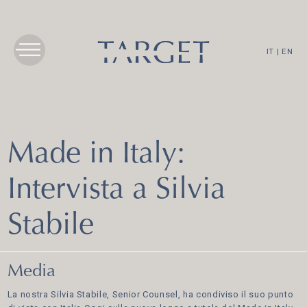
IT
|
EN
Made in Italy:
Intervista a Silvia
Stabile
Media
La nostra Silvia Stabile, Senior Counsel, ha condiviso il suo punto