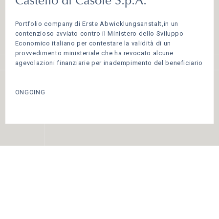
Castello di Casole S.p.A.
Portfolio company di Erste Abwicklungsanstalt,in un
contenzioso avviato contro il Ministero dello Sviluppo
Economico italiano per contestare la validità di un
provvedimento ministeriale che ha revocato alcune
agevolazioni finanziarie per inadempimento del beneficiario
ONGOING