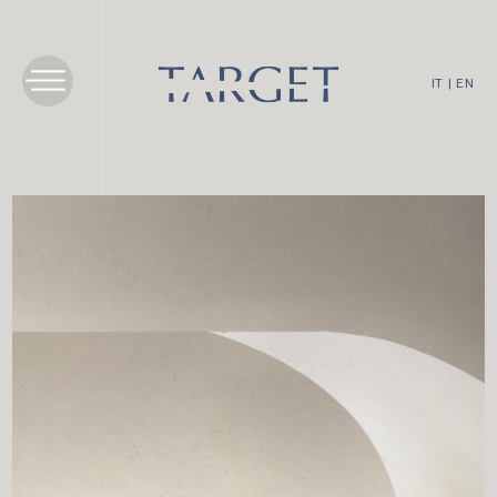
IT
|
EN