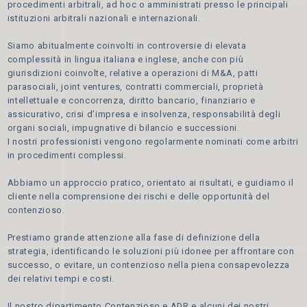
procedimenti arbitrali, ad hoc o amministrati presso le principali
istituzioni arbitrali nazionali e internazionali.
Siamo abitualmente coinvolti in controversie di elevata
complessità in lingua italiana e inglese, anche con più
giurisdizioni coinvolte, relative a operazioni di M&A, patti
parasociali, joint ventures, contratti commerciali, proprietà
intellettuale e concorrenza, diritto bancario, finanziario e
assicurativo, crisi d’impresa e insolvenza, responsabilità degli
organi sociali, impugnative di bilancio e successioni.
I nostri professionisti vengono regolarmente nominati come arbitri
in procedimenti complessi.
Abbiamo un approccio pratico, orientato ai risultati, e guidiamo il
cliente nella comprensione dei rischi e delle opportunità del
contenzioso.
Prestiamo grande attenzione alla fase di definizione della
strategia, identificando le soluzioni più idonee per affrontare con
successo, o evitare, un contenzioso nella piena consapevolezza
dei relativi tempi e costi.
Il nostro dipartimento Contenzioso e ADR e alcuni dei nostri