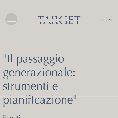
IT
|
EN
"Il passaggio
generazionale:
strumenti e
pianifIcazione"