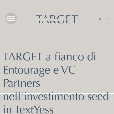
IT
|
EN
TARGET a fianco di
Entourage e VC
Partners
nell'investimento seed
in TextYess