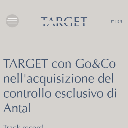
IT
|
EN
TARGET con Go&Co
nell'acquisizione del
controllo esclusivo di
Antal