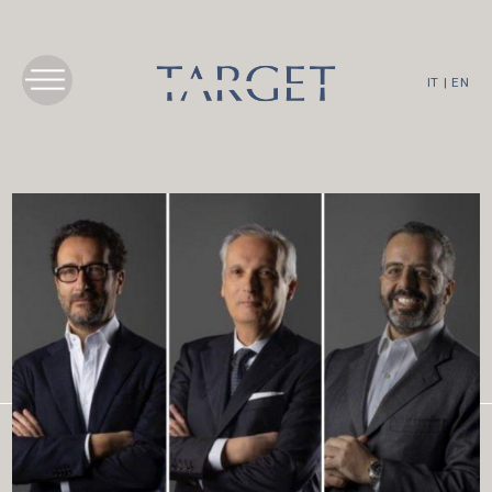
IT
|
EN