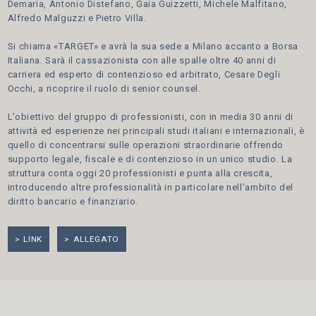
Demaria, Antonio Distefano, Gaia Guizzetti, Michele Malfitano,
Alfredo Malguzzi e Pietro Villa.
Si chiama «TARGET» e avrà la sua sede a Milano accanto a Borsa
Italiana. Sarà il cassazionista con alle spalle oltre 40 anni di
carriera ed esperto di contenzioso ed arbitrato, Cesare Degli
Occhi, a ricoprire il ruolo di senior counsel.
L’obiettivo del gruppo di professionisti, con in media 30 anni di
attività ed esperienze nei principali studi italiani e internazionali, è
quello di concentrarsi sulle operazioni straordinarie offrendo
supporto legale, fiscale e di contenzioso in un unico studio. La
struttura conta oggi 20 professionisti e punta alla crescita,
introducendo altre professionalità in particolare nell’ambito del
diritto bancario e finanziario.
LINK
ALLEGATO