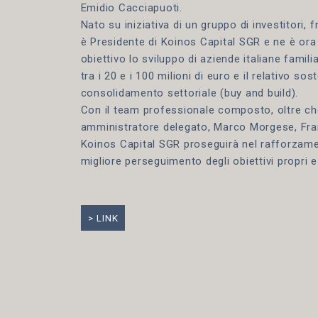
Emidio Cacciapuoti.
Nato su iniziativa di un gruppo di investitori, 
è Presidente di Koinos Capital SGR e ne è ora 
obiettivo lo sviluppo di aziende italiane famil
tra i 20 e i 100 milioni di euro e il relativo s
consolidamento settoriale (buy and build).
Con il team professionale composto, oltre ch
amministratore delegato, Marco Morgese, Fr
Koinos Capital SGR proseguirà nel rafforzamen
migliore perseguimento degli obiettivi propri e
LINK