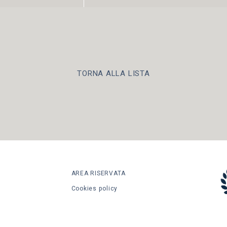
TORNA ALLA LISTA
AREA RISERVATA
Cookies policy
Informativa privacy