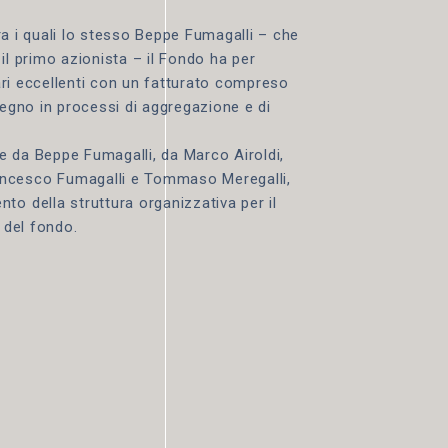
fra i quali lo stesso Beppe Fumagalli – che
il primo azionista – il Fondo ha per
iari eccellenti con un fatturato compreso
ostegno in processi di aggregazione e di
e da Beppe Fumagalli, da Marco Airoldi,
ancesco Fumagalli e Tommaso Meregalli,
to della struttura organizzativa per il
 del fondo.