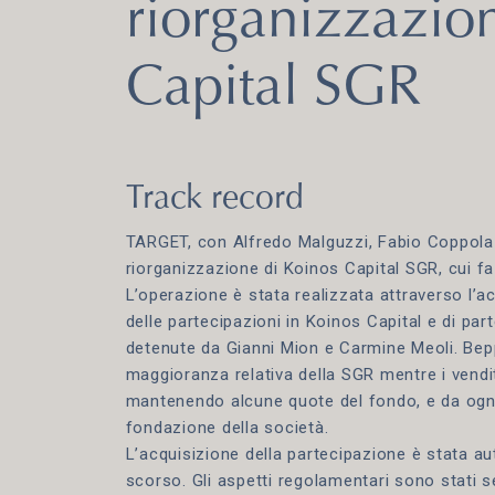
riorganizzazio
Capital SGR
Track record
TARGET, con Alfredo Malguzzi, Fabio Coppola 
riorganizzazione di Koinos Capital SGR, cui f
L’operazione è stata realizzata attraverso l’a
delle partecipazioni in Koinos Capital e di pa
detenute da Gianni Mion e Carmine Meoli. Bepp
maggioranza relativa della SGR mentre i vendit
mantenendo alcune quote del fondo, e da ogni
fondazione della società.
L’acquisizione della partecipazione è stata aut
scorso. Gli aspetti regolamentari sono stati 