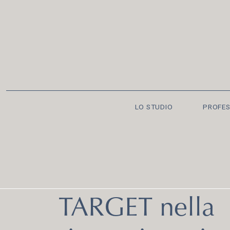
LO STUDIO
PROFES
TARGET nella