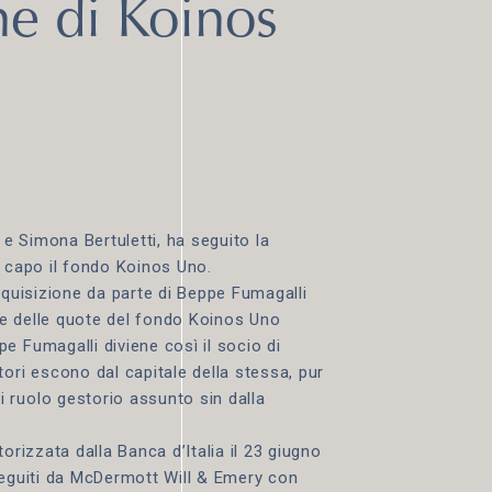
ne di Koinos
e Simona Bertuletti, ha seguito la
a capo il fondo Koinos Uno.
cquisizione da parte di Beppe Fumagalli
rte delle quote del fondo Koinos Uno
e Fumagalli diviene così il socio di
ori escono dal capitale della stessa, pur
 ruolo gestorio assunto sin dalla
orizzata dalla Banca d’Italia il 23 giugno
seguiti da McDermott Will & Emery con