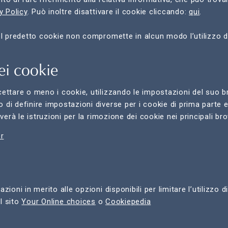
y Policy
. Può inoltre disattivare il cookie cliccando:
qui
.
el predetto cookie non compromette in alcun modo l’utilizzo de
ei cookie
ettare o meno i cookie, utilizzando le impostazioni del suo br
i definire impostazioni diverse per i cookie di prima parte e 
overà le istruzioni per la rimozione dei cookie nei principali br
er
ioni in merito alle opzioni disponibili per limitare l’utilizzo di
il sito
Your Online choices
o
Cookiepedia