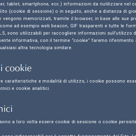
r, tablet, smartphone, ecc.) informazioni da riutilizzare nel c
ito (cookie di sessione) o in seguito, anche a distanza di gio
ie vengono memorizzati, tramite il browser, in base alle sue p
, come ad esempio web beacon, GIF trasparenti e tutte le form
, sono utilizzabili per raccogliere informazioni sull’utilizzo d
sente informativa, con il termine “cookie” faremo riferimento 
ualsiasi altra tecnologia similare.
i cookie
ive caratteristiche e modalità di utilizzo, i cookie possono ess
cnici e cookie analitici.
nici
ssono a loro volta essere cookie di sessione o cookie persiste