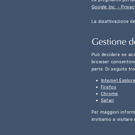
Google Inc. - Privac
La disattivazione d
Gestione d
Può decidere se acc
browser consentono d
parte. Di seguito tr
Internet Explor
Firefox
Chrome
Safari
Per maggiori informaz
invitiamo a visitare 