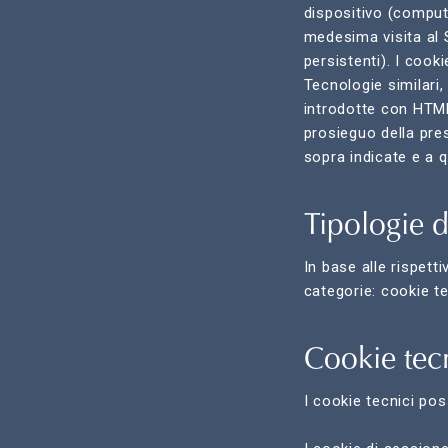
dispositivo (compute
medesima visita al S
persistenti). I cook
Tecnologie similari
introdotte con HTML5
prosieguo della pre
sopra indicate e a q
Tipologie d
In base alle rispett
categorie: cookie te
Cookie tec
I cookie tecnici po