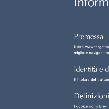
Inform
Premessa
Il sito www.targetlaw
migliore navigazione
Identità e d
Il titolare del trat
Definizion
I cookie sono brevi