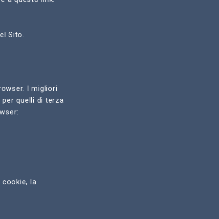
l Sito.
owser. I migliori
per quelli di terza
owser:
 cookie, la