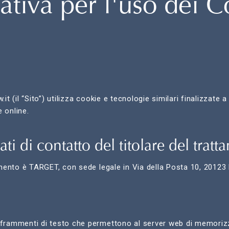
ativa per l'uso dei 
.it (il “Sito”) utilizza cookie e tecnologie similari finalizzate 
 online.
ati di contatto del titolare del trat
tamento è TARGET, con sede legale in Via della Posta 10, 20123
i
 frammenti di testo che permettono al server web di memoriz