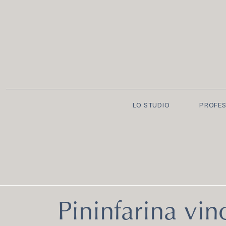
LO STUDIO
PROFES
Pininfarina vin