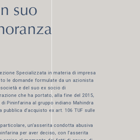
un suo
inoranza
Sezione Specializzata in materia di impresa
into le domande formulate da un azionista
 società e del suo ex socio di
zione che ha portato, alla fine del 2015,
o di Pininfarina al gruppo indiano Mahindra
a pubblica d’acquisto ex art. 106 TUF sulle
 particolare, un’asserita condotta abusiva
ininfarina per aver deciso, con l’asserita