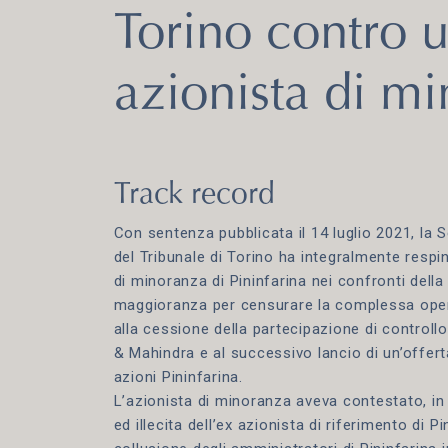
Torino contro 
azionista di m
Track record
Con sentenza pubblicata il 14 luglio 2021, la 
del Tribunale di Torino ha integralmente resp
di minoranza di Pininfarina nei confronti della
maggioranza per censurare la complessa opera
alla cessione della partecipazione di controll
& Mahindra e al successivo lancio di un’offert
azioni Pininfarina.
L’azionista di minoranza aveva contestato, in
ed illecita dell’ex azionista di riferimento di P